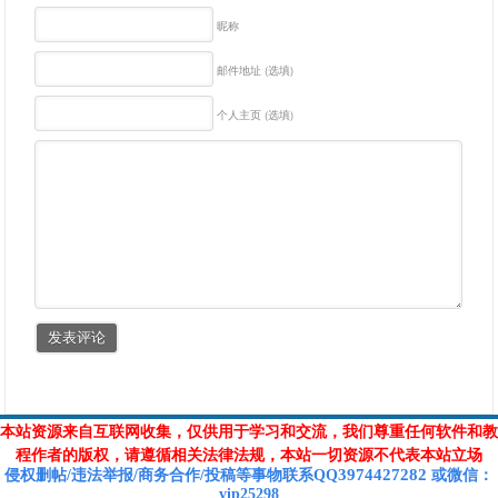
昵称
邮件地址 (选填)
个人主页 (选填)
本站资源来自互联网收集，仅供用于学习和交流，我们尊重任何软件和教
程作者的版权，请遵循相关法律法规，本站一切资源不代表本站立场
3974427282
侵权删帖/违法举报/商务合作/投稿等
事物联系Q
Q
或
微信
：
vip25298