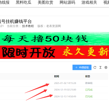
动线报
黑料吃瓜
美图欣赏
网站源码
游戏相关
视
频号挂机赚钱平台
20:21 当前分类：
技术教程
版权：老表资源网