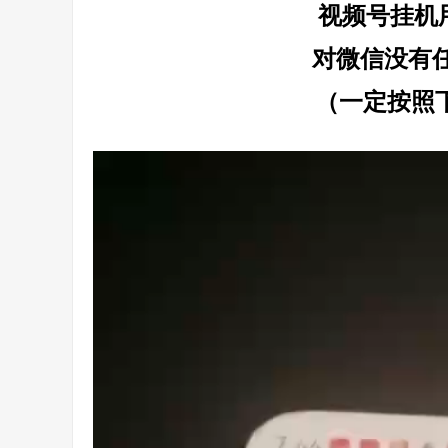
视频号挂机
对微信没有
（一定按照