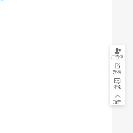
广告位
投稿
评论
顶部