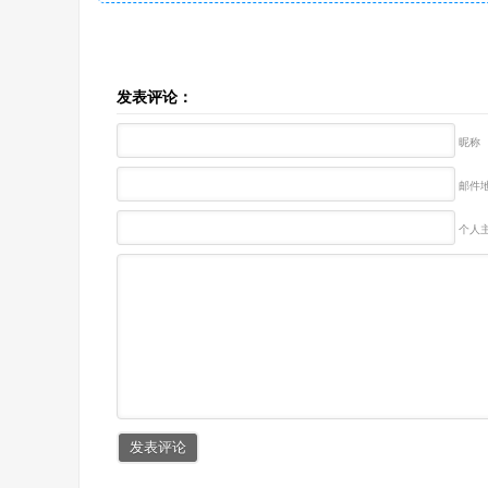
发表评论：
昵称
邮件地
个人主