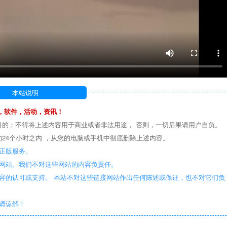
本站说明
，软件，活动，资讯！
目的；不得将上述内容用于商业或者非法用途， 否则，一切后果请用户自负。
24个小时之内 ，从您的电脑或手机中彻底删除上述内容。
正版服务。
些网站。我们不对这些网站的内容负责任。
容的认可或支持。 本站不对这些链接网站作出任何陈述或保证，也不对它们负
敬请谅解！