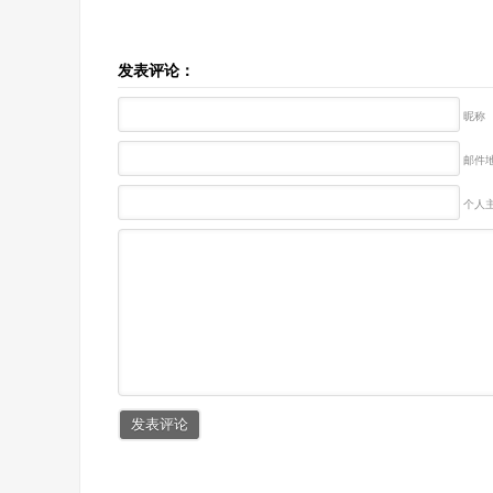
发表评论：
昵称
邮件地
个人主