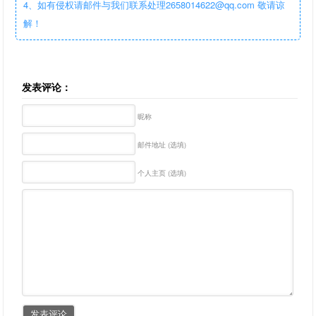
4、如有侵权请邮件与我们联系处理2658014622@qq.com 敬请谅
解！
发表评论：
昵称
邮件地址 (选填)
个人主页 (选填)