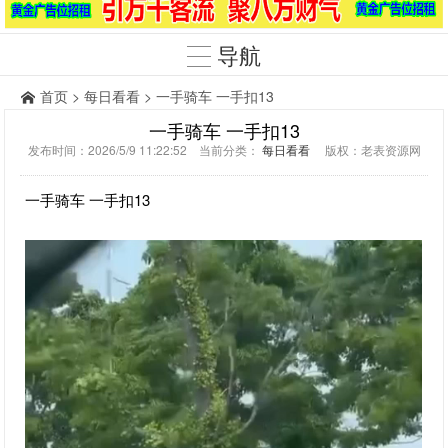
导航
首页
>
每日看看
> 一手骑车 一手扣13
一手骑车 一手扣13
发布时间：2026/5/9 11:22:52 当前分类：
每日看看
版权：老表资源网
一手骑车 一手扣13