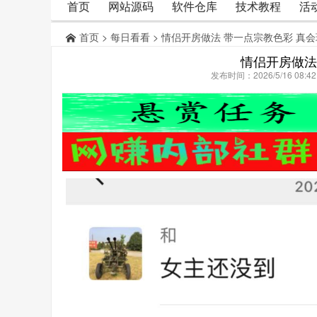
首页
网站源码
软件仓库
技术教程
活
首页
>
每日看看
> 情侣开房做法 带一点宗教色彩 真
情侣开房做法
发布时间：2026/5/16 08: