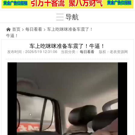
导航
首页
>
每日看看
> 车上吃咪咪准备车震了！
牛逼！
车上吃咪咪准备车震了！牛逼！
发布时间：2026/5/19 12:31:06 当前分类：
每日看看
版权：老表资源网