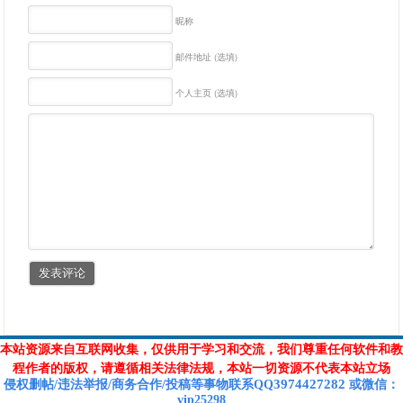
昵称
邮件地址 (选填)
个人主页 (选填)
本站资源来自互联网收集，仅供用于学习和交流，我们尊重任何软件和教
程作者的版权，请遵循相关法律法规，本站一切资源不代表本站立场
3974427282
侵权删帖/违法举报/商务合作/投稿等
事物联系Q
Q
或
微信
：
vip25298