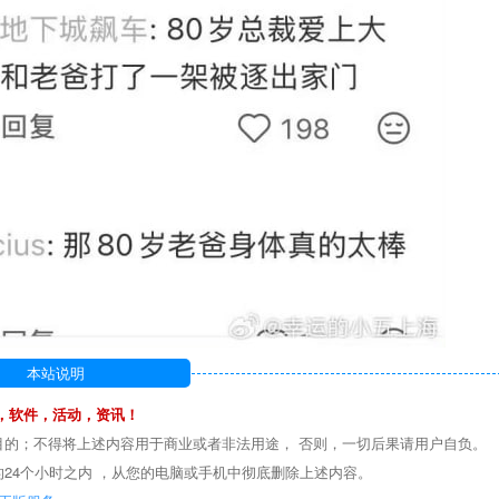
本站说明
，软件，活动，资讯！
目的；不得将上述内容用于商业或者非法用途， 否则，一切后果请用户自负。
24个小时之内 ，从您的电脑或手机中彻底删除上述内容。