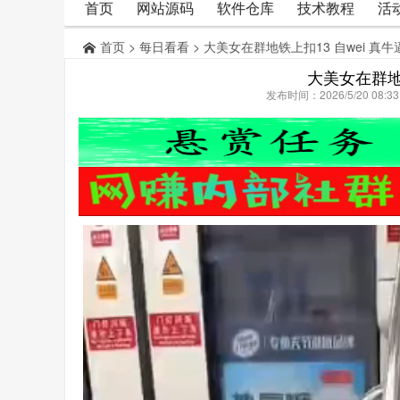
首页
网站源码
软件仓库
技术教程
活
首页
>
每日看看
> 大美女在群地铁上扣13 自wei 真牛
大美女在群地铁
发布时间：2026/5/20 08: