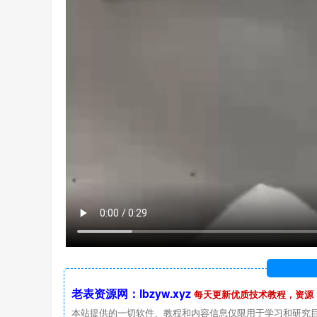
老表资源网：lbzyw.xyz
每天更新优质技术教程，资源
本站提供的一切软件、教程和内容信息仅限用于学习和研究