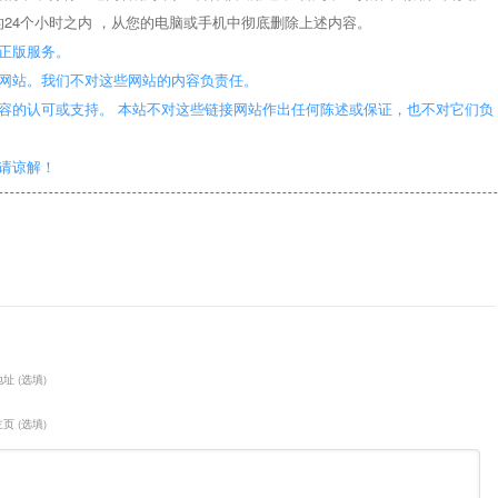
24个小时之内 ，从您的电脑或手机中彻底删除上述内容。
正版服务。
些网站。我们不对这些网站的内容负责任。
容的认可或支持。 本站不对这些链接网站作出任何陈述或保证，也不对它们负
敬请谅解！
址 (选填)
页 (选填)