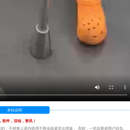
本站说明
，软件，活动，资讯！
目的；不得将上述内容用于商业或者非法用途， 否则，一切后果请用户自负。