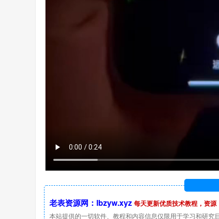
老表资源网：lbzyw.xyz
每天更新优质技术教程，资源
本站提供的一切软件、教程和内容信息仅限用于学习和研究