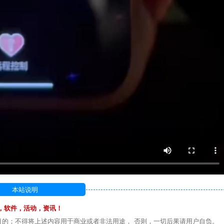
本站说明
，软件，活动，资讯！
目的；不得将上述内容用于商业或者非法用途， 否则，一切后果请用户自负。