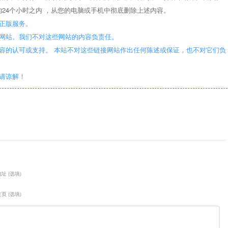
24个小时之内 ，从您的电脑或手机中彻底删除上述内容。
正版服务。
些网站。我们不对这些网站的内容负责任。
容的认可或支持。 本站不对这些链接网站作出任何陈述或保证，也不对它们负
敬请谅解！
址 (选填)
页 (选填)