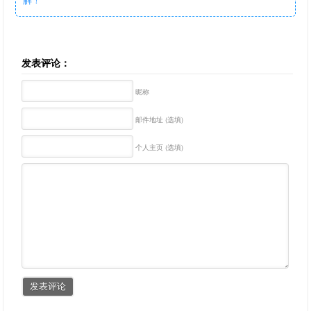
发表评论：
昵称
邮件地址 (选填)
个人主页 (选填)