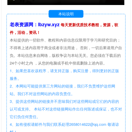
本站说明
老表资源网：lbzyw.xyz
每天更新优质技术教程，资源，软
件，活动，资讯！
本站提供的一切软件、教程和内容信息仅限用于学习和研究目的；
不得将上述内容用于商业或者非法用途， 否则，一切后果请用户自
负。本站信息来自网络，版权争议与本站无关。您必须在下载后的
24个小时之内 ，从您的电脑或手机中彻底删除上述内容。
1、如果您喜欢该程序，请支持正版，购买注册，得到更好的正版
服务。
2、本网站可能提供第三方网站的链接，我们不负责维护这些网
站。我们不对这些网站的内容负责任。
3、提供这些网站的链接并不意味我们对这些网站或它们的内容的
认可或支持。 本站不对这些链接网站作出任何陈述或保证，也不对
它们负任何责任。
4、如有侵权请邮件与我们联系处理2658014622@qq.com 敬请谅
解！