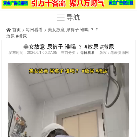
导航
首页
>
每日看看
> 美女故意 尿裤子 谁喝 ？ #
放尿 #撒尿
美女故意 尿裤子 谁喝 ？ #放尿 #撒尿
发布时间：2026/6/1 00:27:05 当前分类：
每日看看
版权：老表资源网