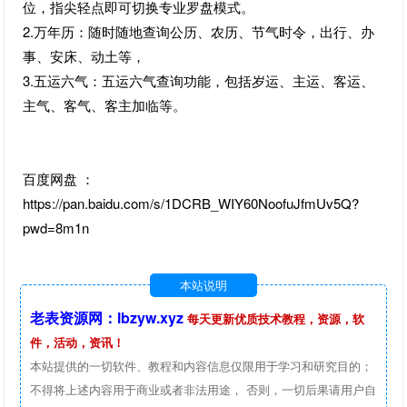
位，指尖轻点即可切换专业罗盘模式。
2.万年历：随时随地查询公历、农历、节气时令，出行、办
事、安床、动土等，
3.五运六气：五运六气查询功能，包括岁运、主运、客运、
主气、客气、客主加临等。
百度网盘 ：
https://pan.baidu.com/s/1DCRB_WIY60NoofuJfmUv5Q?
pwd=8m1n
本站说明
老表资源网：lbzyw.xyz
每天更新优质技术教程，资源，软
件，活动，资讯！
本站提供的一切软件、教程和内容信息仅限用于学习和研究目的；
不得将上述内容用于商业或者非法用途， 否则，一切后果请用户自