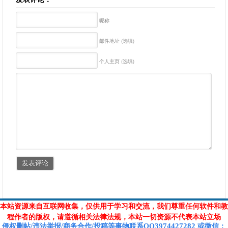
昵称
邮件地址 (选填)
个人主页 (选填)
本站资源来自互联网收集，仅供用于学习和交流，我们尊重任何软件和教
程作者的版权，请遵循相关法律法规，本站一切资源不代表本站立场
3974427282
侵权删帖/违法举报/商务合作/投稿等
事物联系Q
Q
或
微信
：