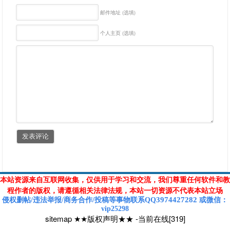
邮件地址 (选填)
个人主页 (选填)
本站资源来自互联网收集，仅供用于学习和交流，我们尊重任何软件和教
程作者的版权，请遵循相关法律法规，本站一切资源不代表本站立场
3974427282
侵权删帖/违法举报/商务合作/投稿等
事物联系Q
Q
或
微信
：
vip25298
sitemap
★★版权声明★★
-
当前在线[319]