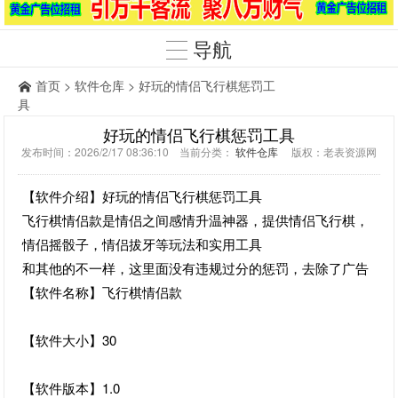
导航
首页
>
软件仓库
> 好玩的情侣飞行棋惩罚工
具
好玩的情侣飞行棋惩罚工具
发布时间：2026/2/17 08:36:10 当前分类：
软件仓库
版权：老表资源网
【软件介绍】好玩的情侣飞行棋惩罚工具
飞行棋情侣款是情侣之间感情升温神器，提供情侣飞行棋，
情侣摇骰子，情侣拔牙等玩法和实用工具
和其他的不一样，这里面没有违规过分的惩罚，去除了广告
【软件名称】飞行棋情侣款
【软件大小】30
【软件版本】1.0