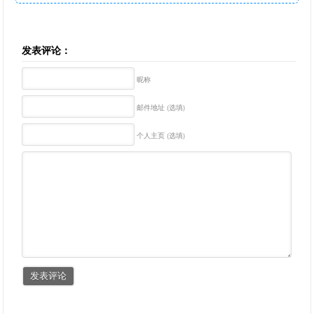
发表评论：
昵称
邮件地址 (选填)
个人主页 (选填)