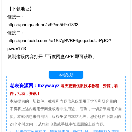
【下载地址】
链接一：
https://pan.quark.cn/s/92cc5b9e1333
链接二：
https://pan.baidu.com/s/1Si7gBVBF6gsqedoeUrPjJQ?
pwd=17l3
复制这段内容打开「百度网盘APP 即可获取」
本站说明
老表资源网：lbzyw.xyz
每天更新优质技术教程，资源，软
件，活动，资讯！
本站提供的一切软件、教程和内容信息仅限用于学习和研究目的；
不得将上述内容用于商业或者非法用途， 否则，一切后果请用户自
负。本站信息来自网络，版权争议与本站无关。您必须在下载后的
24个小时之内 ，从您的电脑或手机中彻底删除上述内容。
1、如果您喜欢该程序，请支持正版，购买注册，得到更好的正版