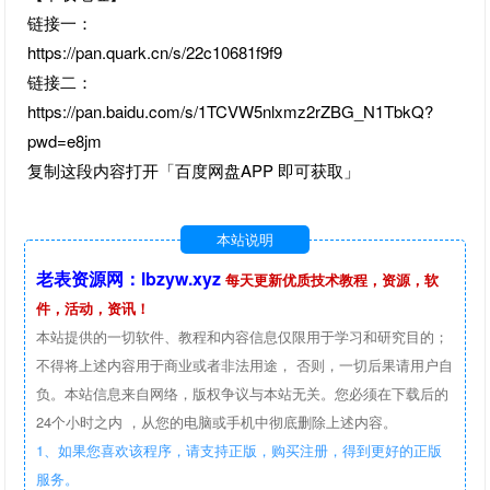
链接一：
https://pan.quark.cn/s/22c10681f9f9
链接二：
https://pan.baidu.com/s/1TCVW5nlxmz2rZBG_N1TbkQ?
pwd=e8jm
复制这段内容打开「百度网盘APP 即可获取」
本站说明
老表资源网：lbzyw.xyz
每天更新优质技术教程，资源，软
件，活动，资讯！
本站提供的一切软件、教程和内容信息仅限用于学习和研究目的；
不得将上述内容用于商业或者非法用途， 否则，一切后果请用户自
负。本站信息来自网络，版权争议与本站无关。您必须在下载后的
24个小时之内 ，从您的电脑或手机中彻底删除上述内容。
1、如果您喜欢该程序，请支持正版，购买注册，得到更好的正版
服务。