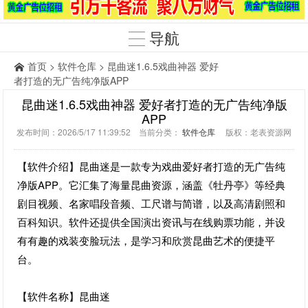
导航
首页
>
软件仓库
> 昆曲迷1.6.5戏曲神器 爱好
者打造的无广告纯净版APP
昆曲迷1.6.5戏曲神器 爱好者打造的无广告纯净版
APP
发布时间：2026/5/17 11:39:52 当前分类：
软件仓库
版权：老表资源网
【软件介绍】昆曲迷是一款专为戏曲爱好者打造的无广告纯
净版APP。它汇集了海量昆曲资源，涵盖《牡丹亭》等经典
剧目视频、名家唱段音频、工尺谱与简谱，以及高清剧照和
百科知识。软件还提供全国演出资讯与在线购票功能，并设
有有趣的戏装变脸玩法，是学习和欣赏昆曲艺术的便捷平
台。
【软件名称】昆曲迷