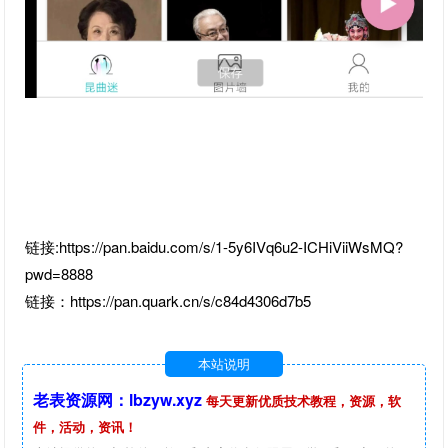
链接:https://pan.baidu.com/s/1-5y6IVq6u2-ICHiViiWsMQ?
pwd=8888
链接：https://pan.quark.cn/s/c84d4306d7b5
本站说明
老表资源网：lbzyw.xyz
每天更新优质技术教程，资源，软
件，活动，资讯！