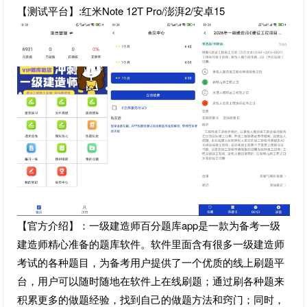
【测试平台】:红米Note 12T Pro/澎湃2/安卓15
【官方介绍】：一级建造师百分题库app是一款为备考一级
建造师精心准备的题库软件。软件里面含有很多一级建造师
考试的各种题目，为备考用户提供了一个优质的线上刷题平
台，用户可以随时随地在软件上在线刷题；通过刷各种题来
积累更多的做题经验，找到自己的做题方法和窍门；同时，