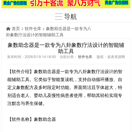
导航
首页
>
软件仓库
> 象数助念器是一款专为八
卦象数疗法设计的智能辅助工具
象数助念器是一款专为八卦象数疗法设计的智能辅
助工具
发布时间：2026/5/19 14:18:00 当前分类：
软件仓库
版权：老表资源网
【软件介绍】象数助念器是一款专为八卦象数疗法设计的智
能辅助工具。它类似于智能复读机，支持自动循环播放、自
定义象数配方及多时段定时功能。界面简洁且字体超大，特
别适合老人、婴幼儿及慢性病患者使用，帮助其轻松实现专
注默念与养生保健。
【软件名称】象数助念器