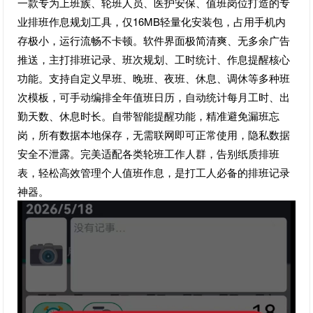
一款专为上班族、轮班人员、医护安保、值班岗位打造的专
业排班作息规划工具，仅16MB轻量化安装包，占用手机内
存极小，运行流畅不卡顿。软件界面极简清爽、无多余广告
推送，主打排班记录、班次规划、工时统计、作息提醒核心
功能。支持自定义早班、晚班、夜班、休息、调休等多种班
次模板，可手动编排全年值班日历，自动统计每月工时、出
勤天数、休息时长。自带智能提醒功能，精准避免漏班忘
岗，所有数据本地保存，无需联网即可正常使用，隐私数据
安全不泄露。完美适配各类轮班工作人群，告别纸质排班
表，轻松高效管理个人值班作息，是打工人必备的排班记录
神器。