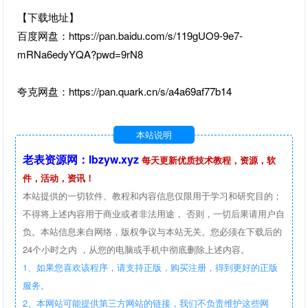
【下载地址】
百度网盘：https://pan.baidu.com/s/119gUO9-9e7-
mRNa6edyYQA?pwd=9rN8
夸克网盘：https://pan.quark.cn/s/a4a69af77b14
本站说明
老表资源网：lbzyw.xyz
每天更新优质技术教程，资源，软
件，活动，资讯！
本站提供的一切软件、教程和内容信息仅限用于学习和研究目的；
不得将上述内容用于商业或者非法用途， 否则，一切后果请用户自
负。本站信息来自网络，版权争议与本站无关。您必须在下载后的
24个小时之内 ，从您的电脑或手机中彻底删除上述内容。
1、如果您喜欢该程序，请支持正版，购买注册，得到更好的正版
服务。
2、本网站可能提供第三方网站的链接，我们不负责维护这些网