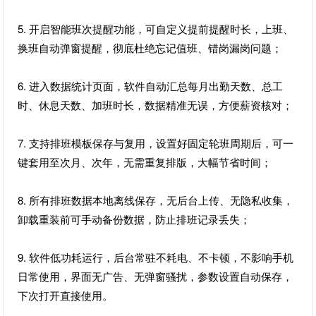
5. 开启智能班次提醒功能，可自定义提前提醒时长，上班、
换班自动弹窗提醒，彻底杜绝忘记值班、错岗漏岗问题；
6. 进入数据统计页面，软件自动汇总每月出勤天数、总工
时、休息天数、加班时长，数据精准无误，方便薪资核对；
7. 支持排班模板保存与复用，设置好固定轮班周期后，可一
键套用至次月、次年，无需重复排版，大幅节省时间；
8. 所有排班数据本地离线保存，无后台上传、无隐私收集，
卸载重装前可手动备份数据，防止排班记录丢失；
9. 软件低功耗运行，后台常驻不耗电、不卡顿，不影响手机
日常使用，界面无广告、无弹窗骚扰，参数设置自动保存，
下次打开直接使用。