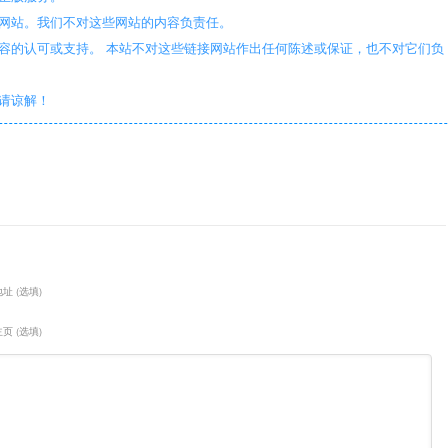
些网站。我们不对这些网站的内容负责任。
容的认可或支持。 本站不对这些链接网站作出任何陈述或保证，也不对它们负
敬请谅解！
址 (选填)
页 (选填)