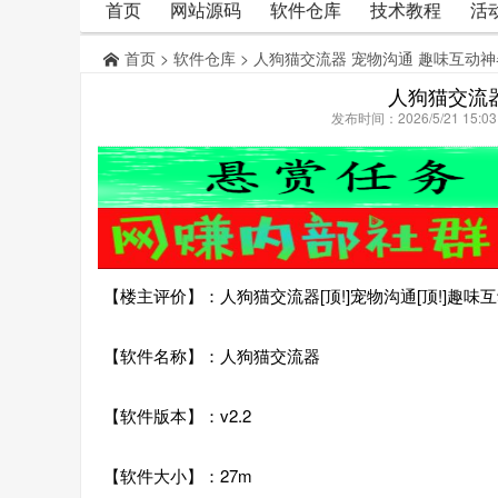
首页
网站源码
软件仓库
技术教程
活
首页
>
软件仓库
> 人狗猫交流器 宠物沟通 趣味互动神
人狗猫交流
发布时间：2026/5/21 15:
【楼主评价】：人狗猫交流器[顶!]宠物沟通[顶!]趣味
【软件名称】：人狗猫交流器
【软件版本】：v2.2
【软件大小】：27m