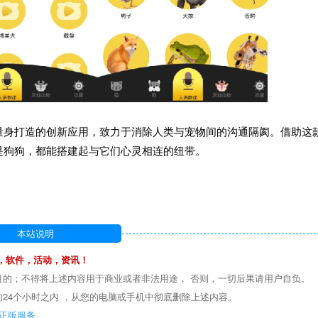
量身打造的创新应用，致力于消除人类与宠物间的沟通隔阂。借助这
是狗狗，都能搭建起与它们心灵相连的纽带。
本站说明
，软件，活动，资讯！
目的；不得将上述内容用于商业或者非法用途， 否则，一切后果请用户自负。
24个小时之内 ，从您的电脑或手机中彻底删除上述内容。
正版服务。