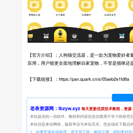
【官方介绍】：人狗猫交流器，是一款为宠物爱好者
应用，用户能更全面地理解自家宠物，不管是猫咪还
【下载链接】：https://pan.quark.cn/s/05aeb2e1fd8a
老表资源网：lbzyw.xyz
每天更新优质技术教程，资源
本站提供的一切软件、教程和内容信息仅限用于学习和研究
本站信息来自网络，版权争议与本站无关。您必须在下载后的
1、如果您喜欢该程序，请支持正版，购买注册，得到更好的