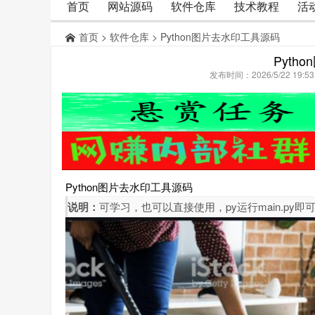
首页
网站源码
软件仓库
技术教程
活
首页
>
软件仓库
> Python图片去水印工具源码
Pyth
发布时间：2026/5/22 19:
Python图片去水印工具源码
说明：
可学习，也可以直接使用，py运行main.py即