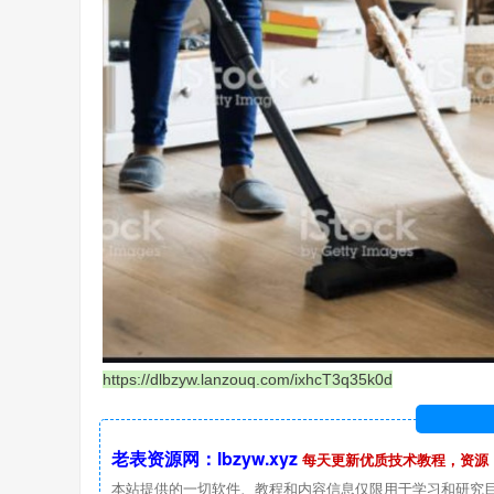
https://dlbzyw.lanzouq.com/ixhcT3q35k0d
老表资源网：lbzyw.xyz
每天更新优质技术教程，资源
本站提供的一切软件、教程和内容信息仅限用于学习和研究