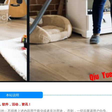
本站说明
，软件，活动，资讯！
目的；不得将上述内容用于商业或者非法用途， 否则，一切后果请用户自负。