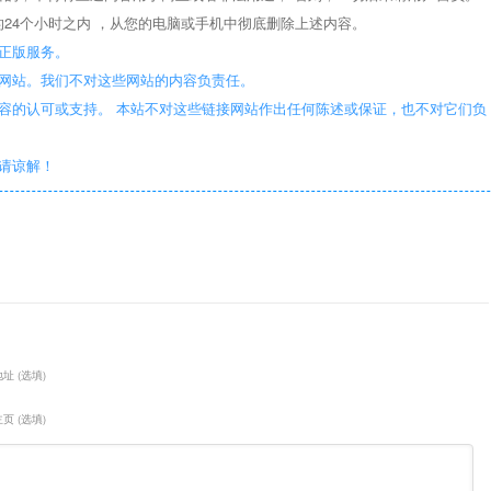
24个小时之内 ，从您的电脑或手机中彻底删除上述内容。
正版服务。
些网站。我们不对这些网站的内容负责任。
容的认可或支持。 本站不对这些链接网站作出任何陈述或保证，也不对它们负
敬请谅解！
址 (选填)
页 (选填)