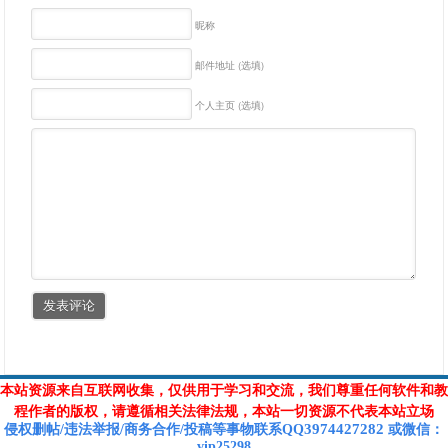
昵称
邮件地址 (选填)
个人主页 (选填)
本站资源来自互联网收集，仅供用于学习和交流，我们尊重任何软件和教
程作者的版权，请遵循相关法律法规，本站一切资源不代表本站立场
3974427282
侵权删帖/违法举报/商务合作/投稿等
事物联系Q
Q
或
微信
：
vip25298