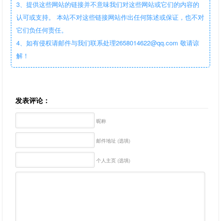
3、提供这些网站的链接并不意味我们对这些网站或它们的内容的
认可或支持。 本站不对这些链接网站作出任何陈述或保证，也不对
它们负任何责任。
4、如有侵权请邮件与我们联系处理2658014622@qq.com 敬请谅
解！
发表评论：
昵称
邮件地址 (选填)
个人主页 (选填)