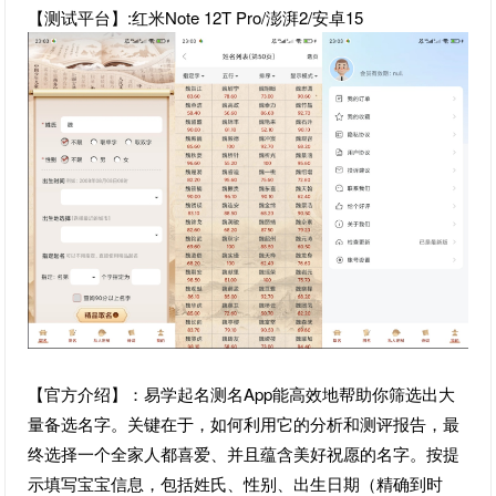
【测试平台】:红米Note 12T Pro/澎湃2/安卓15
【官方介绍】：易学起名测名App能高效地帮助你筛选出大
量备选名字。关键在于，如何利用它的分析和测评报告，最
终选择一个全家人都喜爱、并且蕴含美好祝愿的名字。按提
示填写宝宝信息，包括姓氏、性别、出生日期（精确到时