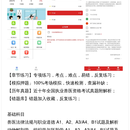
【章节练习】专项练习，考点，难点，易错，反复练习；
【模拟押题」100%考场模拟，快速检测，查漏补缺；
【历年真题】近十年全国执业兽医资格考试真题附解析；
【错题库】错题加入收藏，反复练习；
基础科目
兽医法律法规与职业道德 A1、A2、A3/A4、B1试题及解析
动物解剖学、组织学与胚胎学 A1、A2、A3/A4、B1试题及