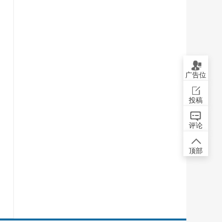
广告位
投稿
评论
顶部