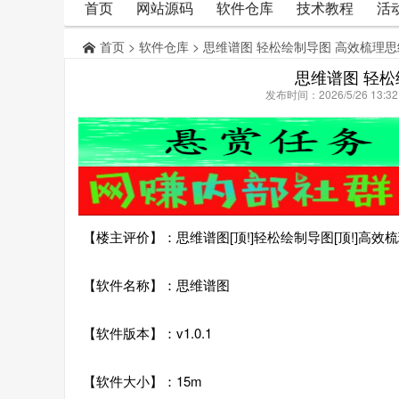
首页
网站源码
软件仓库
技术教程
活
首页
>
软件仓库
> 思维谱图 轻松绘制导图 高效梳理
思维谱图 轻松
发布时间：2026/5/26 13:
【楼主评价】：思维谱图[顶!]轻松绘制导图[顶!]高效
【软件名称】：思维谱图
【软件版本】：v1.0.1
【软件大小】：15m