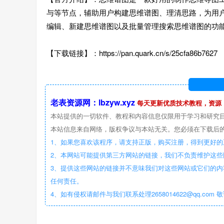
与等节点，辅助用户构建思维谱图、理清思路，为用
编辑、新建思维谱图以及批量管理搜索思维谱图的功
【下载链接】：https://pan.quark.cn/s/25cfa86b7627
老表资源网：lbzyw.xyz
每天更新优质技术教程，资源
本站提供的一切软件、教程和内容信息仅限用于学习和研究
本站信息来自网络，版权争议与本站无关。您必须在下载后的
1、如果您喜欢该程序，请支持正版，购买注册，得到更好的
2、本网站可能提供第三方网站的链接，我们不负责维护这
3、提供这些网站的链接并不意味我们对这些网站或它们的内
任何责任。
4、如有侵权请邮件与我们联系处理2658014622@qq.com 