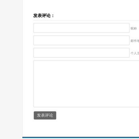
发表评论：
昵称
邮件地
个人主