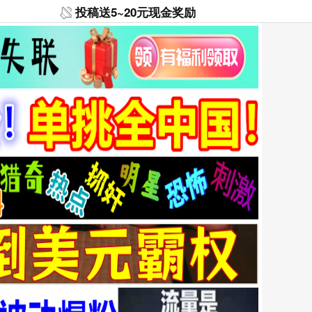
投稿送5~20元现金奖励