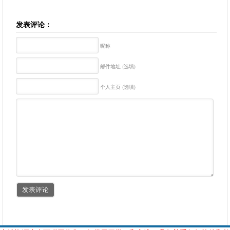
发表评论：
昵称
邮件地址 (选填)
个人主页 (选填)