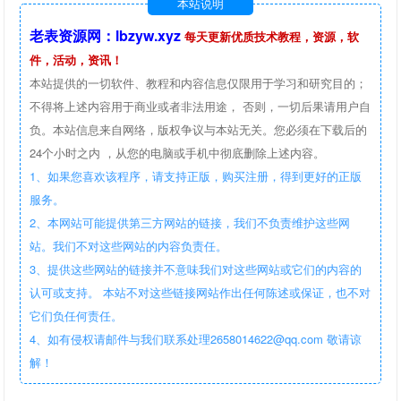
本站说明
老表资源网：lbzyw.xyz
每天更新优质技术教程，资源，软
件，活动，资讯！
本站提供的一切软件、教程和内容信息仅限用于学习和研究目的；
不得将上述内容用于商业或者非法用途， 否则，一切后果请用户自
负。本站信息来自网络，版权争议与本站无关。您必须在下载后的
24个小时之内 ，从您的电脑或手机中彻底删除上述内容。
1、如果您喜欢该程序，请支持正版，购买注册，得到更好的正版
服务。
2、本网站可能提供第三方网站的链接，我们不负责维护这些网
站。我们不对这些网站的内容负责任。
3、提供这些网站的链接并不意味我们对这些网站或它们的内容的
认可或支持。 本站不对这些链接网站作出任何陈述或保证，也不对
它们负任何责任。
4、如有侵权请邮件与我们联系处理2658014622@qq.com 敬请谅
解！