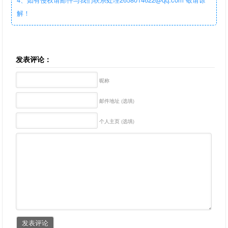
解！
发表评论：
昵称
邮件地址 (选填)
个人主页 (选填)