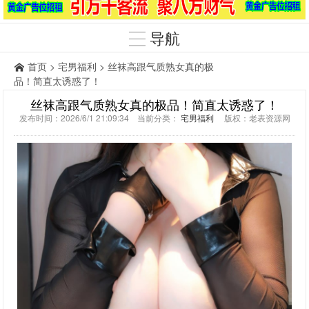
导航
首页
>
宅男福利
> 丝袜高跟气质熟女真的极
品！简直太诱惑了！
丝袜高跟气质熟女真的极品！简直太诱惑了！
发布时间：2026/6/1 21:09:34 当前分类：
宅男福利
版权：老表资源网