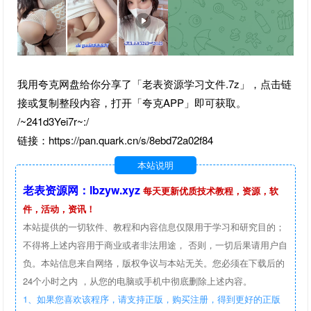
我用夸克网盘给你分享了「老表资源学习文件.7z」，点击链
接或复制整段内容，打开「夸克APP」即可获取。
/~241d3Yei7r~:/
链接：https://pan.quark.cn/s/8ebd72a02f84
本站说明
老表资源网：lbzyw.xyz
每天更新优质技术教程，资源，软
件，活动，资讯！
本站提供的一切软件、教程和内容信息仅限用于学习和研究目的；
不得将上述内容用于商业或者非法用途， 否则，一切后果请用户自
负。本站信息来自网络，版权争议与本站无关。您必须在下载后的
24个小时之内 ，从您的电脑或手机中彻底删除上述内容。
1、如果您喜欢该程序，请支持正版，购买注册，得到更好的正版