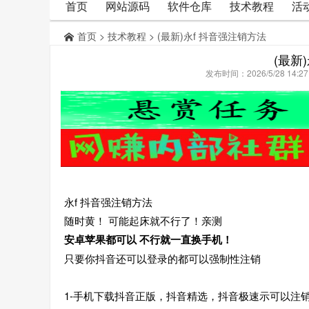
首页
网站源码
软件仓库
技术教程
活
首页
>
技术教程
> (最新)永f 抖音强注销方法
(最新
发布时间：2026/5/28 14:
永f 抖音强注销方法
随时黄！ 可能起床就不行了！亲测
安卓苹果都可以 不行就一直换手机！
只要你抖音还可以登录的都可以强制性注销
1-手机下载抖音正版，抖音精选，抖音极速示可以注销