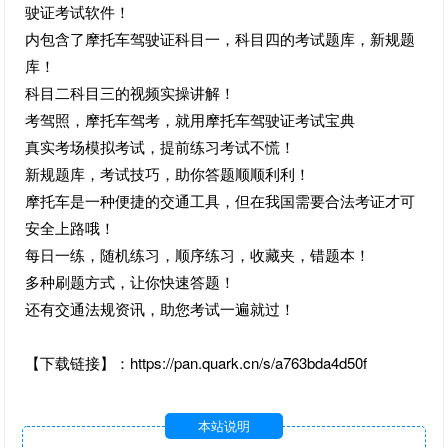
驶证考试软件！
内包含了摩托车驾驶证科目一，科目四的考试题库，新规题
库！
科目二科目三的视频实操讲解！
考驾照，摩托车驾考，就用摩托车驾驶证考试宝典
真实考场模拟考试，提前练习考试不慌！
新规题库，考试技巧，助你答题顺顺利利！
摩托车是一种便捷的交通工具，但在我国需要合法考证才可
安全上路哦！
每日一练，随机练习，顺序练习，收藏夹，错题本！
多种刷题方式，让你快速答题！
还有交通法规资讯，助您考试一遍就过！
【下载链接】：https://pan.quark.cn/s/a763bda4d50f
本站说明