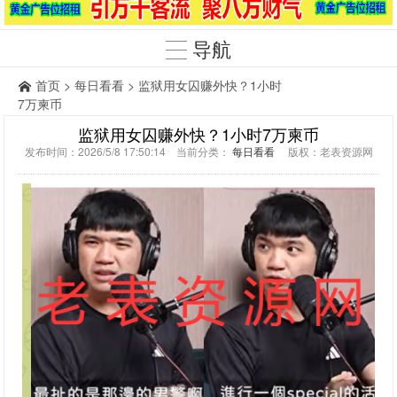
导航
首页
>
每日看看
> 监狱用女囚赚外快？1小时
7万柬币
监狱用女囚赚外快？1小时7万柬币
发布时间：2026/5/8 17:50:14 当前分类：
每日看看
版权：老表资源网