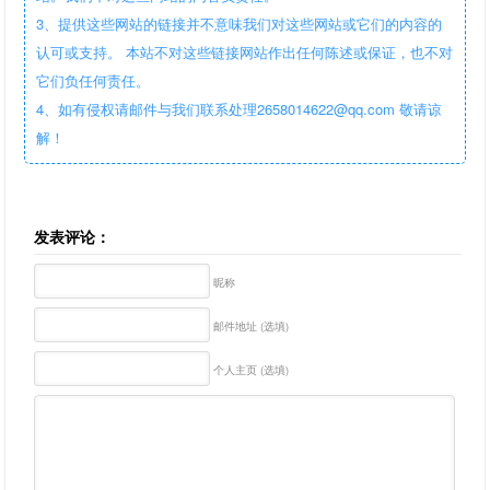
3、提供这些网站的链接并不意味我们对这些网站或它们的内容的
认可或支持。 本站不对这些链接网站作出任何陈述或保证，也不对
它们负任何责任。
4、如有侵权请邮件与我们联系处理2658014622@qq.com 敬请谅
解！
发表评论：
昵称
邮件地址 (选填)
个人主页 (选填)