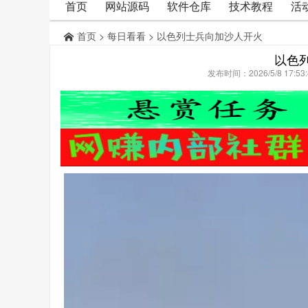
首页
网站源码
软件仓库
技术教程
活
首页
>
每日看看
> 以色列士兵向加沙人开火
以色
发布时间：2026/5/8 17: