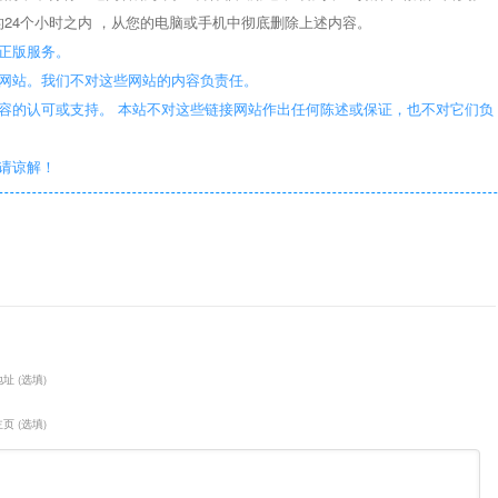
24个小时之内 ，从您的电脑或手机中彻底删除上述内容。
正版服务。
些网站。我们不对这些网站的内容负责任。
容的认可或支持。 本站不对这些链接网站作出任何陈述或保证，也不对它们负
敬请谅解！
址 (选填)
页 (选填)