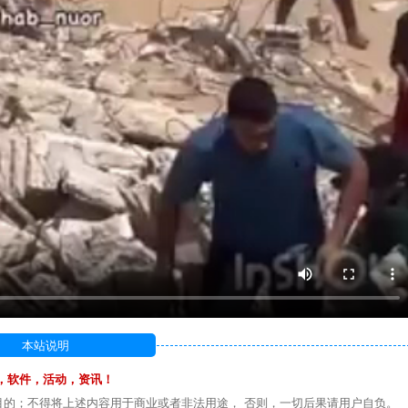
本站说明
，软件，活动，资讯！
目的；不得将上述内容用于商业或者非法用途， 否则，一切后果请用户自负。