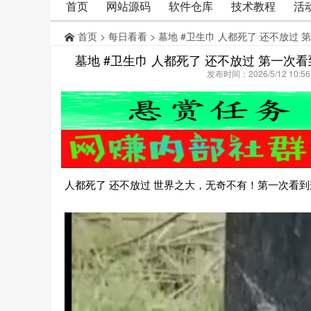
首页
网站源码
软件仓库
技术教程
活
首页
>
每日看看
> 墓地 #卫生巾 人都死了 还不放过
墓地 #卫生巾 人都死了 还不放过 第一次
发布时间：2026/5/12 10:
人都死了 还不放过 世界之大，无奇不有！第一次看到这