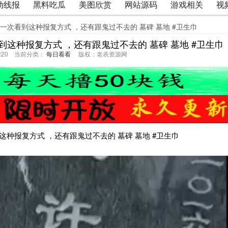
动线报
黑料吃瓜
美图欣赏
网站源码
游戏相关
视
 第一次看到这种报复方式 ，还有跟鬼过不去的 墓碑 墓地 #卫生巾
看到这种报复方式 ，还有跟鬼过不去的 墓碑 墓地 #卫生巾
56:20 当前分类：
每日看看
版权：老表资源网
种报复方式 ，还有跟鬼过不去的 墓碑 墓地 #卫生巾