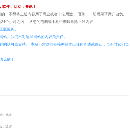
，软件，活动，资讯！
目的；不得将上述内容用于商业或者非法用途， 否则，一切后果请用户自负。
24个小时之内 ，从您的电脑或手机中彻底删除上述内容。
正版服务。
些网站。我们不对这些网站的内容负责任。
容的认可或支持。 本站不对这些链接网站作出任何陈述或保证，也不对它们负
敬请谅解！
址 (选填)
页 (选填)