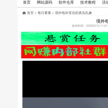
首页
网站源码
软件仓库
技术教程
活
首页
>
每日看看
> 境外电诈背后的真实乱象
境外
发布时间：2026/5/12 11: