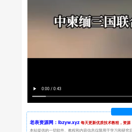
老表资源网：lbzyw.xyz
每天更新优质技术教程，资源
本站提供的一切软件、教程和内容信息仅限用于学习和研究