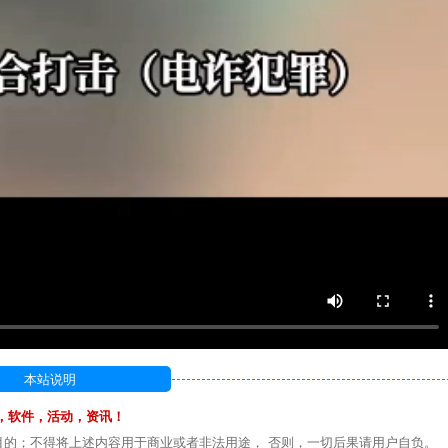
本站说明
，软件，活动，资讯！
目的；不得将上述内容用于商业或者非法用途， 否则，一切后果请用户自负。