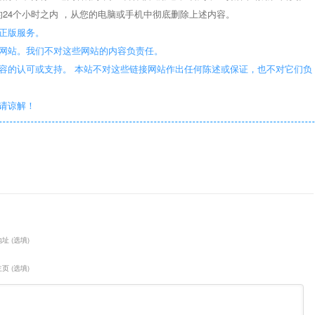
24个小时之内 ，从您的电脑或手机中彻底删除上述内容。
正版服务。
些网站。我们不对这些网站的内容负责任。
容的认可或支持。 本站不对这些链接网站作出任何陈述或保证，也不对它们负
敬请谅解！
址 (选填)
页 (选填)