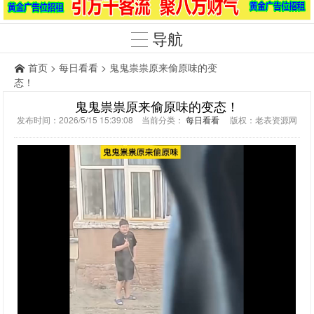
导航
首页
>
每日看看
> 鬼鬼祟祟原来偷原味的变
态！
鬼鬼祟祟原来偷原味的变态！
发布时间：2026/5/15 15:39:08 当前分类：
每日看看
版权：老表资源网