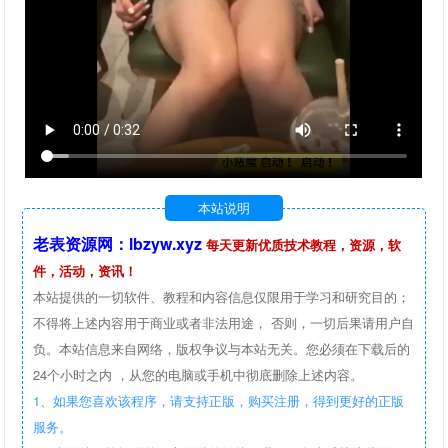
本站说明
老表资源网：lbzyw.xyz
每天更新优质技术教程，资源，软
件，活动，资讯！
本站提供的一切软件、教程和内容信息仅限用于学习和研究目的；
不得将上述内容用于商业或者非法用途， 否则，一切后果请用户自
负。本站信息来自网络，版权争议与本站无关。您必须在下载后的
24个小时之内 ，从您的电脑或手机中彻底删除上述内容。
1、如果您喜欢该程序，请支持正版，购买注册，得到更好的正版
服务。