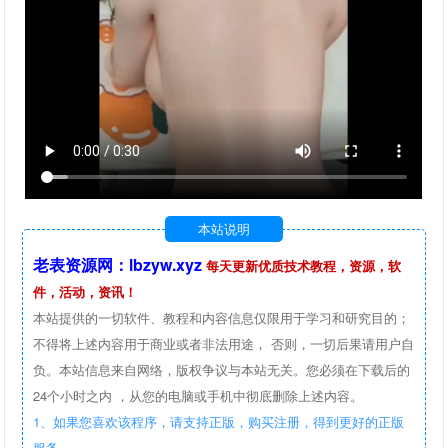
本站说明
老表资源网：lbzyw.xyz
每天更新优质技术教程，资源，软
件，活动，资讯！
本站提供的一切软件、教程和内容信息仅限用于学习和研究目的；
不得将上述内容用于商业或者非法用途， 否则，一切后果请用户自
负。本站信息来自网络，版权争议与本站无关。您必须在下载后的
24个小时之内 ，从您的电脑或手机中彻底删除上述内容。
1、如果您喜欢该程序，请支持正版，购买注册，得到更好的正版
服务。