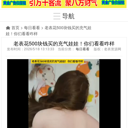
导航
首页
>
每日看看
> 老表花500块钱买的充气娃
娃！你们看看咋样
老表花500块钱买的充气娃娃！你们看看咋样
发布时间：2026/5/18 13:13:33 当前分类：
每日看看
版权：老表资源网