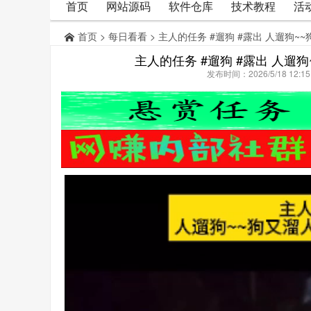
首页
网站源码
软件仓库
技术教程
活
首页
>
每日看看
> 主人的任务 #遛狗 #露出 人遛狗
主人的任务 #遛狗 #露出 人
发布时间：2026/5/18 12: