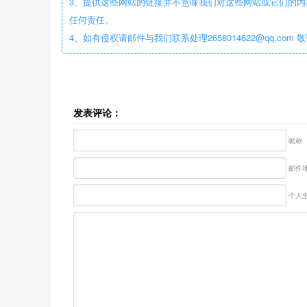
3、提供这些网站的链接并不意味我们对这些网站或它们的内
任何责任。
4、如有侵权请邮件与我们联系处理2658014622@qq.com 
发表评论：
昵称
邮件地
个人主