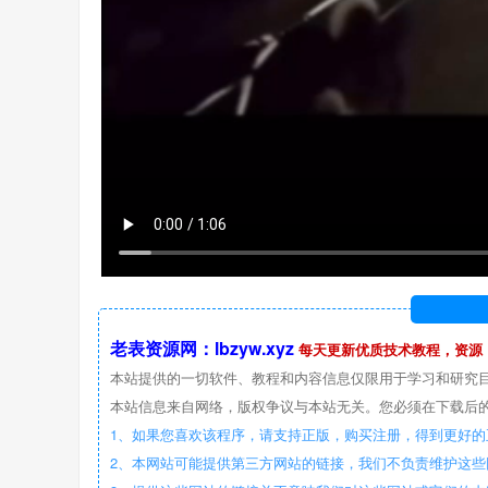
老表资源网：lbzyw.xyz
每天更新优质技术教程，资源
本站提供的一切软件、教程和内容信息仅限用于学习和研究
本站信息来自网络，版权争议与本站无关。您必须在下载后的
1、如果您喜欢该程序，请支持正版，购买注册，得到更好的
2、本网站可能提供第三方网站的链接，我们不负责维护这