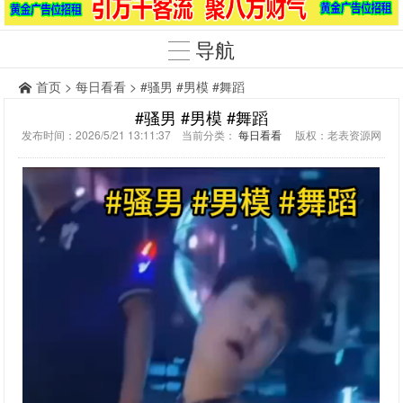
导航
首页
>
每日看看
> #骚男 #男模 #舞蹈
#骚男 #男模 #舞蹈
发布时间：2026/5/21 13:11:37 当前分类：
每日看看
版权：老表资源网