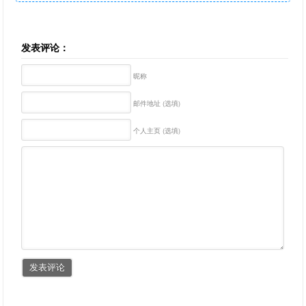
发表评论：
昵称
邮件地址 (选填)
个人主页 (选填)