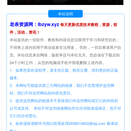
本站说明
老表资源网：lbzyw.xyz
每天更新优质技术教程，资源，软
件，活动，资讯！
本站提供的一切软件、教程和内容信息仅限用于学习和研究目的；
不得将上述内容用于商业或者非法用途， 否则，一切后果请用户自
负。本站信息来自网络，版权争议与本站无关。您必须在下载后的
24个小时之内 ，从您的电脑或手机中彻底删除上述内容。
1、如果您喜欢该程序，请支持正版，购买注册，得到更好的正版
服务。
2、本网站可能提供第三方网站的链接，我们不负责维护这些网
站。我们不对这些网站的内容负责任。
3、提供这些网站的链接并不意味我们对这些网站或它们的内容的
认可或支持。 本站不对这些链接网站作出任何陈述或保证，也不对
它们负任何责任。
4、如有侵权请邮件与我们联系处理2658014622@qq.com 敬请谅
解！