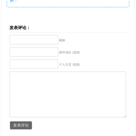
发表评论：
昵称
邮件地址 (选填)
个人主页 (选填)