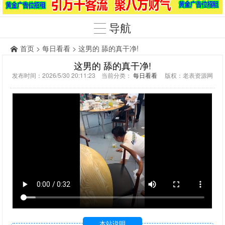
导航
首页
>
每日看看
> 这男的 舔的真干净!
这男的 舔的真干净!
发布时间：2026/5/30 20:11:23 当前分类：
每日看看
版权：老表资源网
本站说明