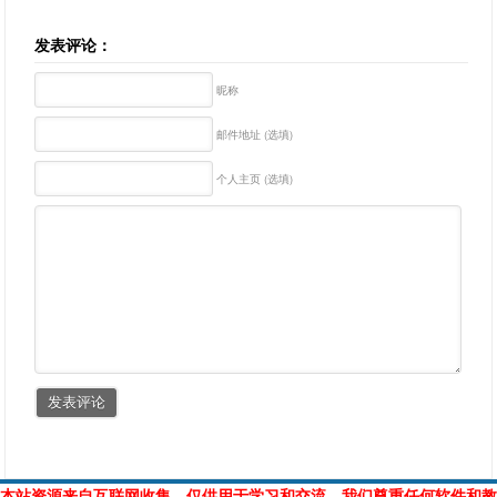
发表评论：
昵称
邮件地址 (选填)
个人主页 (选填)
本站资源来自互联网收集，仅供用于学习和交流，我们尊重任何软件和教