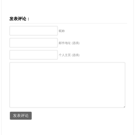
发表评论：
昵称
邮件地址 (选填)
个人主页 (选填)