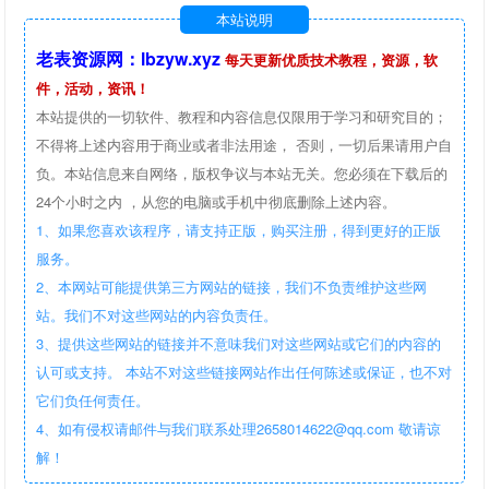
本站说明
老表资源网：lbzyw.xyz
每天更新优质技术教程，资源，软
件，活动，资讯！
本站提供的一切软件、教程和内容信息仅限用于学习和研究目的；
不得将上述内容用于商业或者非法用途， 否则，一切后果请用户自
负。本站信息来自网络，版权争议与本站无关。您必须在下载后的
24个小时之内 ，从您的电脑或手机中彻底删除上述内容。
1、如果您喜欢该程序，请支持正版，购买注册，得到更好的正版
服务。
2、本网站可能提供第三方网站的链接，我们不负责维护这些网
站。我们不对这些网站的内容负责任。
3、提供这些网站的链接并不意味我们对这些网站或它们的内容的
认可或支持。 本站不对这些链接网站作出任何陈述或保证，也不对
它们负任何责任。
4、如有侵权请邮件与我们联系处理2658014622@qq.com 敬请谅
解！