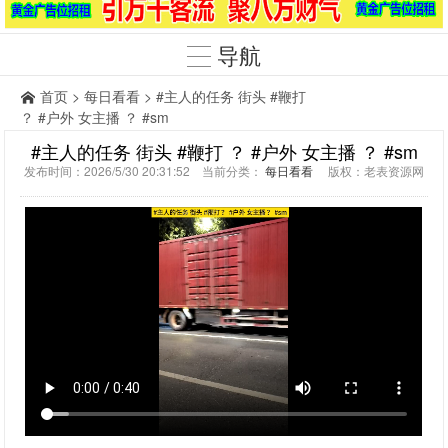
导航
首页
>
每日看看
> #主人的任务 街头 #鞭打
？ #户外 女主播 ？ #sm
#主人的任务 街头 #鞭打 ？ #户外 女主播 ？ #sm
发布时间：2026/5/30 20:31:52 当前分类：
每日看看
版权：老表资源网