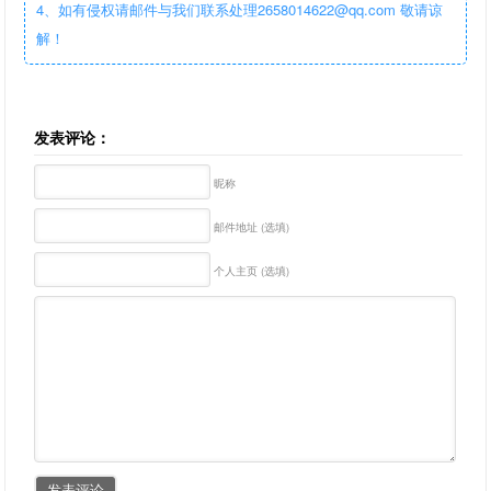
4、如有侵权请邮件与我们联系处理2658014622@qq.com 敬请谅
解！
发表评论：
昵称
邮件地址 (选填)
个人主页 (选填)