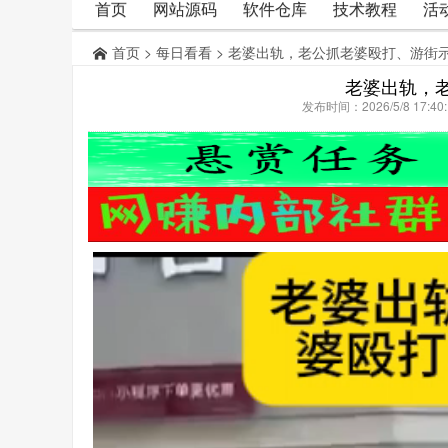
首页
网站源码
软件仓库
技术教程
活
首页
>
每日看看
> 老婆出轨，老公抓老婆殴打、游街
老婆出轨，
发布时间：2026/5/8 17: