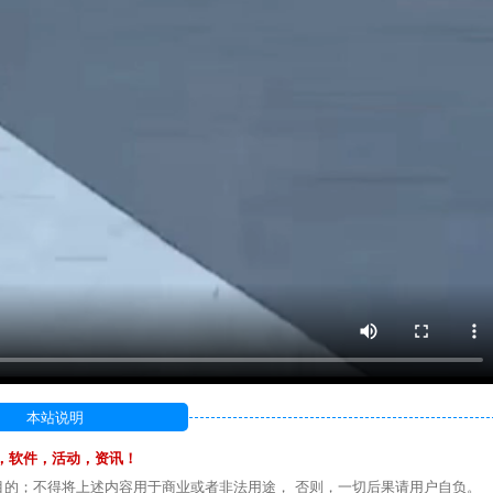
本站说明
，软件，活动，资讯！
目的；不得将上述内容用于商业或者非法用途， 否则，一切后果请用户自负。