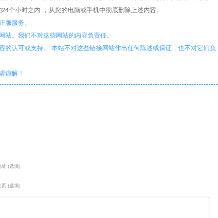
24个小时之内 ，从您的电脑或手机中彻底删除上述内容。
正版服务。
些网站。我们不对这些网站的内容负责任。
容的认可或支持。 本站不对这些链接网站作出任何陈述或保证，也不对它们负
敬请谅解！
址 (选填)
页 (选填)