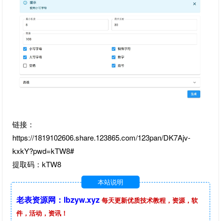
链接：
https://1819102606.share.123865.com/123pan/DK7Ajv-
kxkY?pwd=kTW8#
提取码：kTW8
本站说明
老表资源网：lbzyw.xyz
每天更新优质技术教程，资源，软
件，活动，资讯！