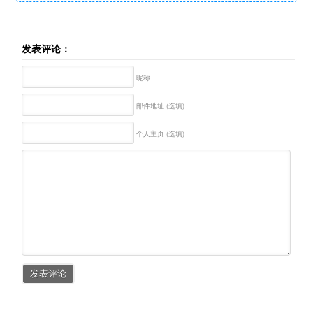
发表评论：
昵称
邮件地址 (选填)
个人主页 (选填)