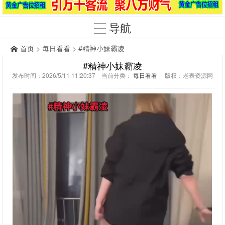
导航
首页
>
每日看看
> #精神小妹霸凌
#精神小妹霸凌
发布时间：2026/5/11 11:20:37 当前分类：
每日看看
版权：老表资源网