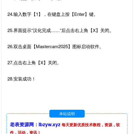
24.输入数字【1】，在键盘上按【Enter】键。
25.界面提示“汉化完成……”后点击右上角【X】关闭。
26.双击桌面【Mastercam2025】图标启动软件。
27.点击右上角【X】关闭。
28.安装成功！
本站说明
老表资源网：lbzyw.xyz
每天更新优质技术教程，资源，软
件，活动，资讯！