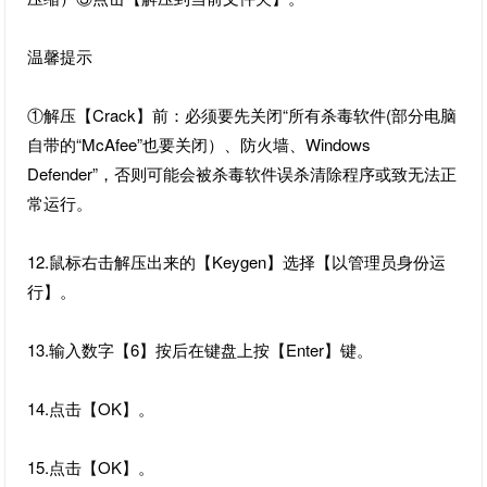
温馨提示
①解压【Crack】前：必须要先关闭“所有杀毒软件(部分电脑
自带的“McAfee”也要关闭）、防火墙、Windows
Defender”，否则可能会被杀毒软件误杀清除程序或致无法正
常运行。
12.鼠标右击解压出来的【Keygen】选择【以管理员身份运
行】。
13.输入数字【6】按后在键盘上按【Enter】键。
14.点击【OK】。
15.点击【OK】。