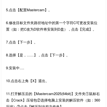
5.点击【配置Mastercam】。
6.修改目标文件夹路径地址中的第一个字符C可更改安装位
置（如：把C改为D软件将安装到D盘），点击【完成】。
7.点击【下一步】。
8.选择【是，……】，点击【下一步】。
9.安装中….
10.点击右上角【X】退出。
11.打开解压后的【Mastercam2025(64bit)】文件夹①鼠标右
击【Crack】压缩包②选择电脑上安装的解压软件（如：360
压缩）③点击【解压到当前文件夹】。