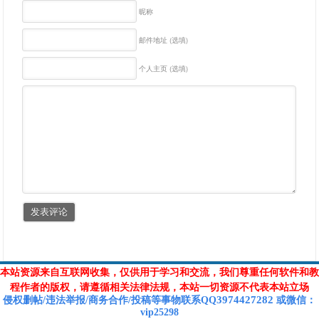
昵称
邮件地址 (选填)
个人主页 (选填)
本站资源来自互联网收集，仅供用于学习和交流，我们尊重任何软件和教
程作者的版权，请遵循相关法律法规，本站一切资源不代表本站立场
3974427282
侵权删帖/违法举报/商务合作/投稿等
事物联系Q
Q
或
微信
：
vip25298