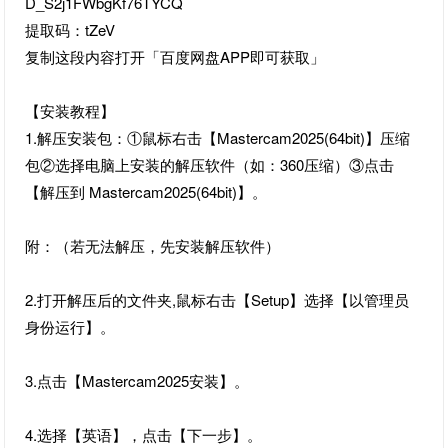
D_S2j1FWbgKf76TYCQ
提取码：tZeV
复制这段内容打开「百度网盘APP即可获取」
【安装教程】
1.解压安装包：①鼠标右击【Mastercam2025(64bit)】压缩
包②选择电脑上安装的解压软件（如：360压缩）③点击
【解压到 Mastercam2025(64bit)】。
附：（若无法解压，先安装解压软件）
2.打开解压后的文件夹,鼠标右击【Setup】选择【以管理员
身份运行】。
3.点击【Mastercam2025安装】。
4.选择【英语】，点击【下一步】。